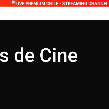
SOM
OME
QUIÉNES SOMOS
BLOG
CONTACTO
s de Cine