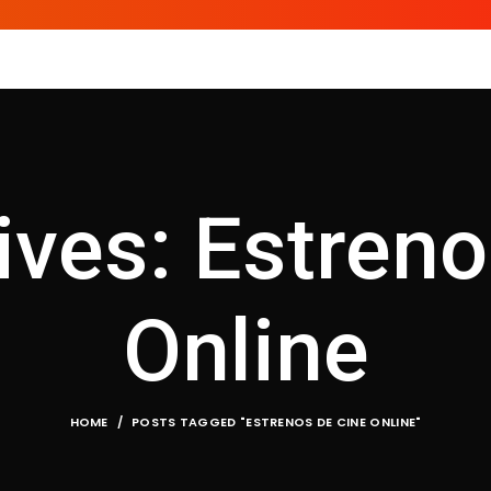
H
ives: Estreno
Online
HOME
POSTS TAGGED "ESTRENOS DE CINE ONLINE"