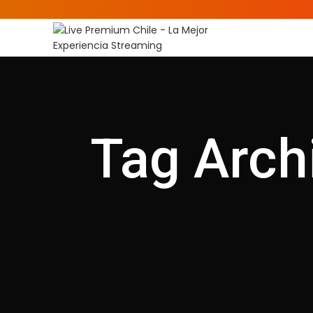
Tag Arch