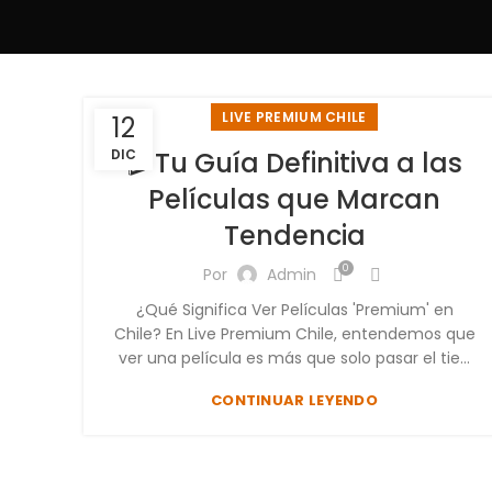
LIVE PREMIUM CHILE
12
DIC
🎬 Tu Guía Definitiva a las
Películas que Marcan
Tendencia
0
Por
Admin
¿Qué Significa Ver Películas 'Premium' en
Chile? En Live Premium Chile, entendemos que
ver una película es más que solo pasar el tie...
CONTINUAR LEYENDO