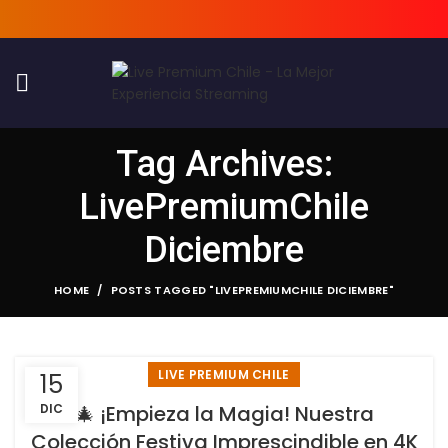
Tag Archives:
LivePremiumChile
Diciembre
HOME
POSTS TAGGED "LIVEPREMIUMCHILE DICIEMBRE"
LIVE PREMIUM CHILE
15
DIC
🎄 ¡Empieza la Magia! Nuestra
Colección Festiva Imprescindible en 4K