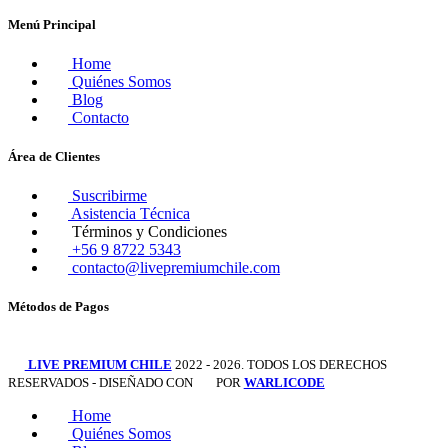
Menú Principal
Home
Quiénes Somos
Blog
Contacto
Área de Clientes
Suscribirme
Asistencia Técnica
Términos y Condiciones
+56 9 8722 5343
contacto@livepremiumchile.com
Métodos de Pagos
LIVE PREMIUM CHILE
2022 - 2026. TODOS LOS DERECHOS
RESERVADOS - DISEÑADO CON
POR
WARLICODE
Home
Quiénes Somos