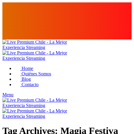
Home
Quiénes Somos
Blog
Contacto
Menu
Tag Archives: Magia Festiva