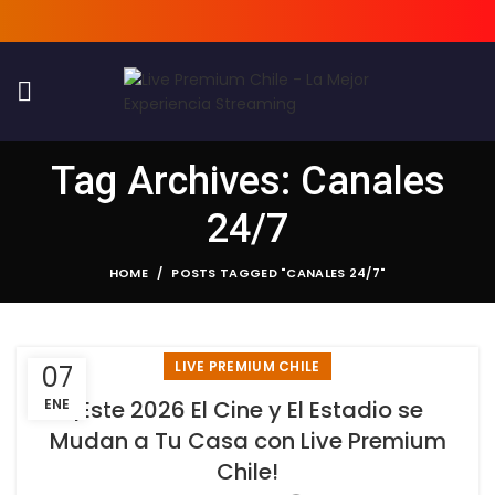
Tag Archives: Canales
24/7
HOME
POSTS TAGGED "CANALES 24/7"
LIVE PREMIUM CHILE
07
ENE
¡Este 2026 El Cine y El Estadio se
Mudan a Tu Casa con Live Premium
Chile!