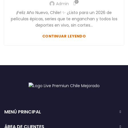
0
Admin
¡Feliz Año Nuevo, Chile! ✨ ¿Listo para un 2026 de
películas épicas, series que te enganchan y todos los
deportes en vivo, sin cortes...
CONTINUAR LEYENDO
MENÚ PRINCIPAL
ÁREA DE CLIENTES