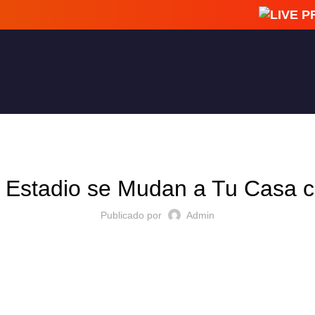
LIVE PREMIUM CHILE
l Estadio se Mudan a Tu Casa 
Publicado por
Admin