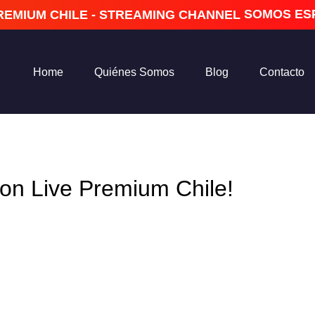
SOMOS ESPECIALISTAS
Home
Quiénes Somos
Blog
Contacto
con Live Premium Chile!