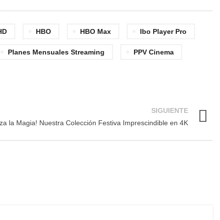
HD
HBO
HBO Max
Ibo Player Pro
Planes Mensuales Streaming
PPV Cinema
SIGUIENTE
za la Magia! Nuestra Colección Festiva Imprescindible en 4K
LIVE PREMIUM CHILE