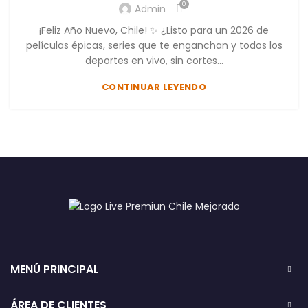
0
Admin
¡Feliz Año Nuevo, Chile! ✨ ¿Listo para un 2026 de
películas épicas, series que te enganchan y todos los
deportes en vivo, sin cortes...
CONTINUAR LEYENDO
MENÚ PRINCIPAL
ÁREA DE CLIENTES