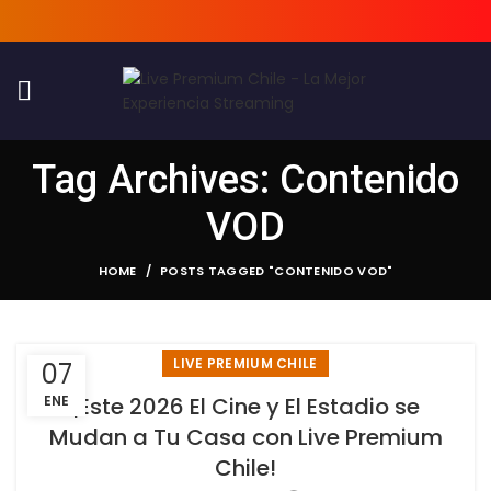
Tag Archives: Contenido
VOD
HOME
POSTS TAGGED "CONTENIDO VOD"
LIVE PREMIUM CHILE
07
ENE
¡Este 2026 El Cine y El Estadio se
Mudan a Tu Casa con Live Premium
Chile!