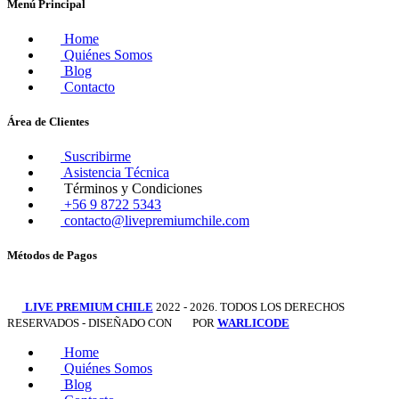
Menú Principal
Home
Quiénes Somos
Blog
Contacto
Área de Clientes
Suscribirme
Asistencia Técnica
Términos y Condiciones
+56 9 8722 5343
contacto@livepremiumchile.com
Métodos de Pagos
LIVE PREMIUM CHILE
2022 - 2026. TODOS LOS DERECHOS
RESERVADOS - DISEÑADO CON
POR
WARLICODE
Home
Quiénes Somos
Blog