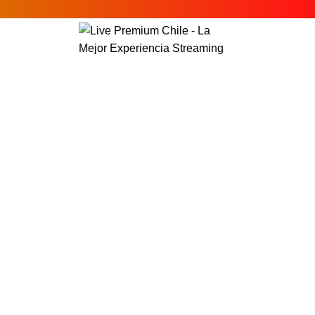
A lacus bibendum
pulvinar
HOME
A LACUS BIBENDUM PULVINAR
A LACUS BIBENDUM PULVINAR