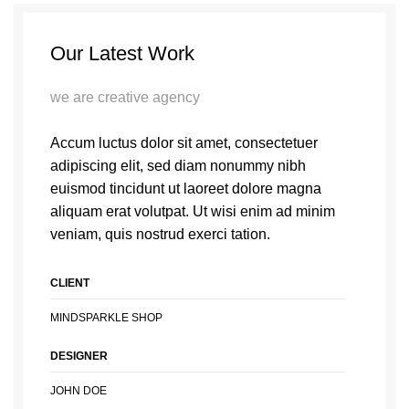
Our Latest Work
we are creative agency
Accum luctus dolor sit amet, consectetuer
adipiscing elit, sed diam nonummy nibh
euismod tincidunt ut laoreet dolore magna
aliquam erat volutpat. Ut wisi enim ad minim
veniam, quis nostrud exerci tation.
CLIENT
MINDSPARKLE SHOP
DESIGNER
JOHN DOE