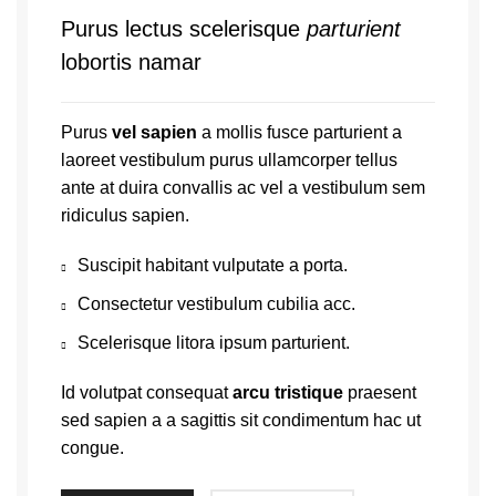
Purus lectus scelerisque
parturient
lobortis namar
Purus
vel sapien
a mollis fusce parturient a
laoreet vestibulum purus ullamcorper tellus
ante at duira convallis ac vel a vestibulum sem
ridiculus sapien.
Suscipit habitant vulputate a porta.
Consectetur vestibulum cubilia acc.
Scelerisque litora ipsum parturient.
Id volutpat consequat
arcu tristique
praesent
sed sapien a a sagittis sit condimentum hac ut
congue.