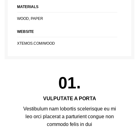
MATERIALS
WOOD, PAPER
WEBSITE
XTEMOS.COM/WOOD
01.
VULPUTATE A PORTA
Vestibulum nam lobortis scelerisque eu mi
leo orci placerat a parturient congue non
commodo felis in dui