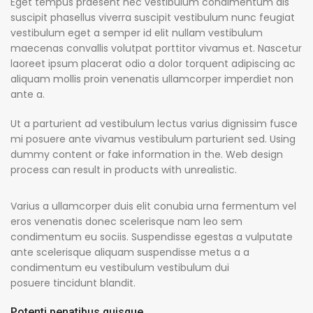
Eget tempus praesent nec vestibulum condimentum dis
suscipit phasellus viverra suscipit vestibulum nunc feugiat
vestibulum eget a semper id elit nullam vestibulum
maecenas convallis volutpat porttitor vivamus et. Nascetur
laoreet ipsum placerat odio a dolor torquent adipiscing ac
aliquam mollis proin venenatis ullamcorper imperdiet non
ante a.
Ut a parturient ad vestibulum lectus varius dignissim fusce
mi posuere ante vivamus vestibulum parturient sed. Using
dummy content or fake information in the. Web design
process can result in products with unrealistic.
Varius a ullamcorper duis elit conubia urna fermentum vel
eros venenatis donec scelerisque nam leo sem
condimentum eu sociis. Suspendisse egestas a vulputate
ante scelerisque aliquam suspendisse metus a a
condimentum eu vestibulum vestibulum dui
posuere tincidunt blandit.
Potenti penatibus quisque