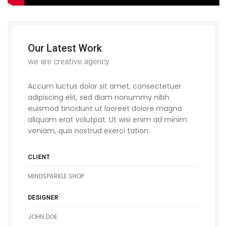
Our Latest Work
we are creative agency
Accum luctus dolor sit amet, consectetuer
adipiscing elit, sed diam nonummy nibh
euismod tincidunt ut laoreet dolore magna
aliquam erat volutpat. Ut wisi enim ad minim
veniam, quis nostrud exerci tation.
CLIENT
MINDSPARKLE SHOP
DESIGNER
JOHN DOE