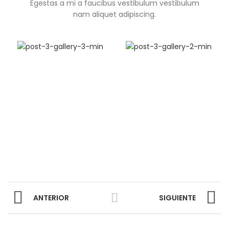
Egestas a mi a faucibus vestibulum vestibulum
nam aliquet adipiscing.
ANTERIOR
SIGUIENTE