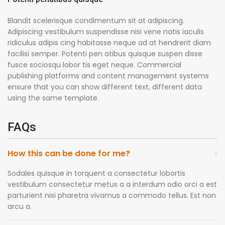
Blandit scelerisque condimentum sit at adipiscing.
Adipiscing vestibulum suspendisse nisi vene natis iaculis
ridiculus adipis cing habitasse neque ad at hendrerit diam
facilisi semper. Potenti pen atibus quisque suspen disse
fusce sociosqu lobor tis eget neque. Commercial
publishing platforms and content management systems
ensure that you can show different text, different data
using the same template.
FAQs
How this can be done for me?
Sodales quisque in torquent a consectetur lobortis
vestibulum consectetur metus a a interdum odio orci a est
parturient nisi pharetra vivamus a commodo tellus. Est non
arcu a.